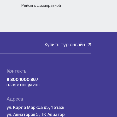
Беременности и дети
Пассажирам с ограниченными
возможностями
Багаж и животные
Аэропорты
Рейсы с дозаправкой
Купить тур онла