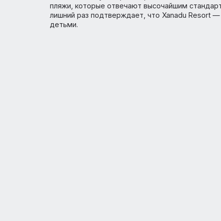
одни из лучших пляжей Турции. Например
том числе голубой флаг Евросоюза. Таки
пляжи, которые отвечают высочайшим ста
лишний раз подтверждает, что Xanadu Re
детьми.