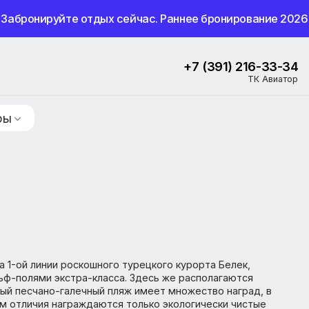
Забронируйте отдых сейчас. Раннее бронир
+7 (391) 
ие туры
жен на 1-ой линии роскошного турецкого курорта Белек
 и гольф-полями экстра-класса. Здесь же располагают