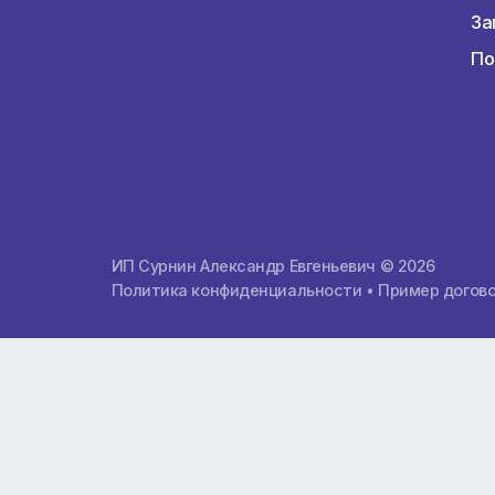
О компании
О компании
Почему мы лучшие
Расчет тура
Контакты
Заказать международную карту