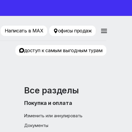
ование 2026
216-33-34
Написать в MAX
офисы продаж
ТК Авиатор
доступ к самым выгодным т
Все разделы
Покупка и оплата
,
Изменить или аннулировать
ся