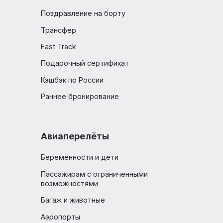
Выбор места в самолете
Комфорт и бизнес-классы в
самолете
Поздравление на борту
Трансфер
Fast Track
Подарочный сертификат
Кэшбэк по России
Раннее бронирование
Авиаперелёты