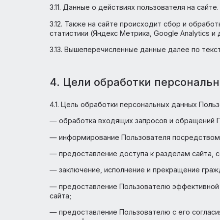
3.6. Адрес доставки товаров или услуг.
3.7. Реквизиты документов, удостоверяющ
3.8. Сведения о заказанных товарах или ус
3.9. Город проживания и данные о местоп
3.10. IP-адрес и данные о браузере пользо
3.11. Данные о действиях пользователя на 
3.12. Также на сайте происходит сбор и 
статистики (Яндекс Метрика, Google Analyt
3.13. Вышеперечисленные данные далее 
4. Цели обработки персон
4.1. Цель обработки персональных данных