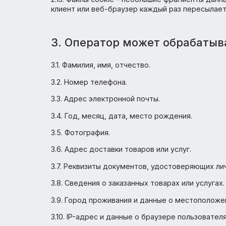
(передача персональных данных) или на 
персональных данных в средствах массо
доступа к персональным данным каким-л
2.12. Трансграничная передача персонал
иностранного государства, иностранному
2.13. Файлы cookie – небольшие фрагмен
клиент или веб-браузер каждый раз пере
3. Оператор может обраб
3.1. Фамилия, имя, отчество.
3.2. Номер телефона.
3.3. Адрес электронной почты.
3.4. Год, месяц, дата, место рождения.
3.5. Фотография.