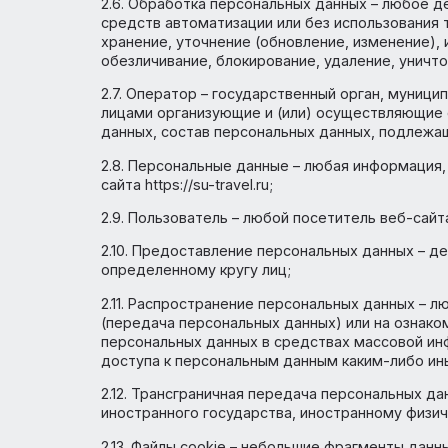
их обработку информационных технологий
2.5. Обезличивание персональных данных
информации принадлежность персональны
2.6. Обработка персональных данных – л
средств автоматизации или без использов
хранение, уточнение (обновление, измене
обезличивание, блокирование, удаление,
2.7. Оператор – государственный орган, 
лицами организующие и (или) осуществл
данных, состав персональных данных, по
2.8. Персональные данные – любая инфо
сайта https://su-travel.ru;
2.9. Пользователь – любой посетитель веб-с
2.10. Предоставление персональных данн
определенному кругу лиц;
2.11. Распространение персональных дан