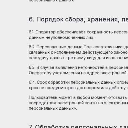
5. Правовые основания об
5.1. Оператор обрабатывает персональны
самостоятельно через специальные формы,
свои персональные данные Оператору, По
5.2. Оператор обрабатывает обезличенны
(включено сохранение файлов «cookie» и и
5.3. Пользователь, отправляя свои персо
5.4. Пользователь несет персональную о
персональных данных.
6. Порядок сбора, хранен
6.1. Оператор обеспечивает сохранност
данным неуполномоченных лиц.