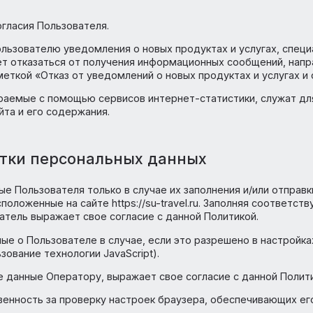
ений Пользователей;
твом отправки электронных писем, сообщений в смс, с
айта, содержащим информацию, предназначенную тольк
е гражданско-правовых договоров;
вной клиентской и технической поддержки при возник
гласия специальных предложений, информации о ценах,
и с согласия Пользователя.
лять Пользователю уведомления о новых продуктах и ус
а может отказаться от получения информационных соо
u с пометкой «Отказ от уведомлений о новых продуктах
, собираемые с помощью сервисов интернет-статистик
тва сайта и его содержания.