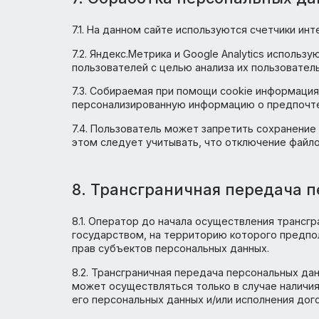
6.2. Персональные данные Пользователя н
связанных с исполнением действующего з
передачу данных третьему лицу для испо
6.3. В случае выявления неточностей в 
Оператору уведомления на адрес электро
6.4. Срок обработки персональных данны
срок не предусмотрен договором или д
Пользователь может в любой момент ото
посредством электронной почты на элект
персональных данных».
7. Обработка персональн
7.1. На данном сайте используются счетчи
7.2. Яндекс.Метрика и Google Analytics 