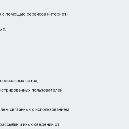
айлов «cookie») с помощью сервисов интернет-
альные данные.