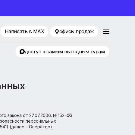
ование 2026
216-75-76
Написать в MAX
офисы продаж
Притяжение
доступ к самым выгодным т
ных данных
Федерального закона от 27.07.2006. №152-ФЗ
еспечению безопасности персональных