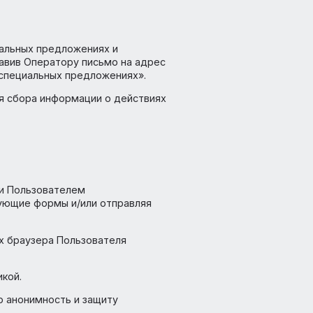
ообщений в социальных сетях;
о для зарегистрированных пользователей;
новении проблем связанных с использованием
 новостной рассылки и иных сведений от
лугах, специальных предложениях и
бщений, направив Оператору письмо на адрес
 и услугах и специальных предложениях».
и, служат для сбора информации о действиях