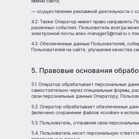
— обработка входящих запросов и обращ
— информирование Пользователя посредс
— предоставление доступа к разделам с
— заключение, исполнение и прекращени
— предоставление Пользователю эффекти
сайта;
— предоставление Пользователю с его со
имени сайта;
— осуществление рекламной деятельност
4.2. Также Оператор имеет право направ
различных событиях. Пользователь всегд
электронной почты anex-manager5@mail.r
4.3. Обезличенные данные Пользователей
Пользователей на сайте, улучшения качес