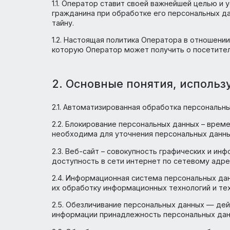
данных, предпринимаемые ИП Сурнин Алек
1.1. Оператор ставит своей важнейшей ц
гражданина при обработке его персональ
тайну.
1.2. Настоящая политика Оператора в от
которую Оператор может получить о посети
2. Основные понятия, исп
2.1. Автоматизированная обработка перс
2.2. Блокирование персональных данных 
необходима для уточнения персональных
2.3. Веб-сайт – совокупность графическ
доступность в сети интернет по сетево
2.4. Информационная система персональ