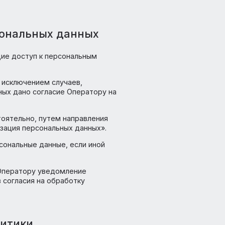
и/или отправки Пользователем
яя соответствующие формы и/или отправляя
й.
 в настройках браузера Пользователя
анной Политикой.
чивающих его анонимность и защиту
отки персональных данных
ы, исключающие доступ к персональным