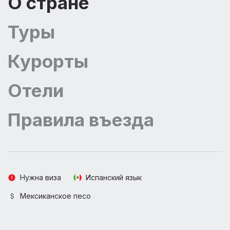
О стране
Туры
Курорты
Отели
Правила въезда
Нужна виза
Испанский язык
Мексиканское песо