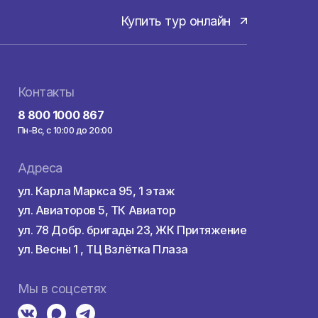
Купить тур онла
здкой
Контакты
а
8 800 1000 867