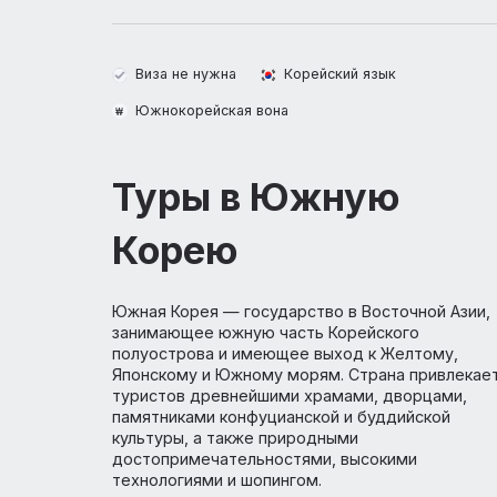
О стране
Туры
К
Виза не нужна
Корейский язык
Южнокорейская вона
Туры в Южную
Корею
Южная Корея — государство в Восточной 
занимающее южную часть Корейского
полуострова и имеющее выход к Желтом
Японскому и Южному морям. Страна прив
туристов древнейшими храмами, дворца