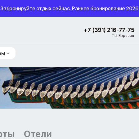
Забронируйте отдых сейчас. Раннее бронир
+7 (391) 
ие туры