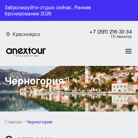
Забронируйте отдых сейчас. Раннее
бронирование 2026
+7 (391) 216-33-34
Красноярск
ТК Авиатор
Черногория
Главная
Черногория