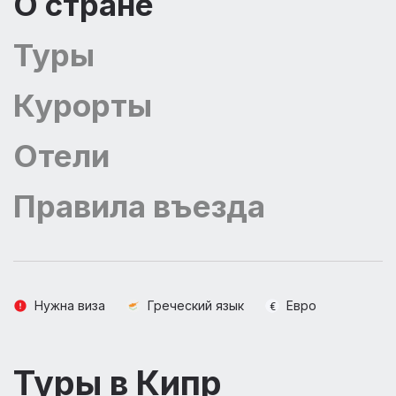
О стране
Туры
Курорты
Отели
Правила въезда
Нужна виза
Греческий язык
Евро
Туры в Кипр