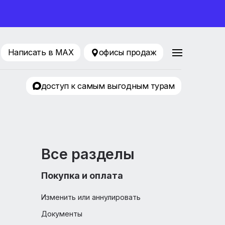
ование 2026
216-75-76
Написать в MAX
офисы продаж
Притяжение
доступ к самым выгодным т
Все разделы
Покупка и оплата
Изменить или аннулировать