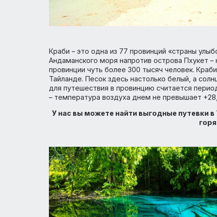
Краби – это одна из 77 провинций «стран
Андаманского моря напротив острова Пху
провинции чуть более 300 тысяч человек.
Тайланде. Песок здесь настолько белый, 
для путешествия в провинцию считается п
– температура воздуха днем не превышае
У нас вы можете найти выгодные путе