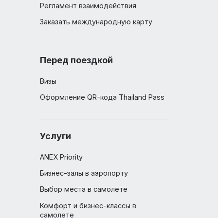
Документы
Регламент взаимодействия
Заказать международную карту
Перед поездкой
Визы
Оформление QR-кода Thailand 
Услуги
ANEX Priority
Бизнес-залы в аэропорту
ы