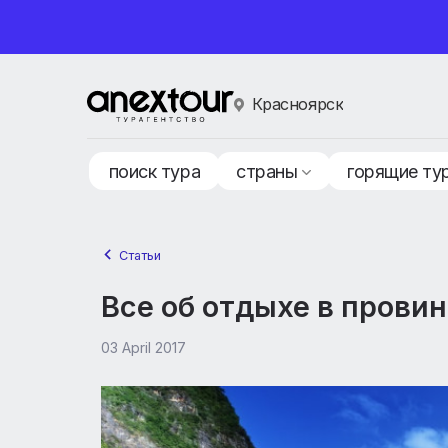
Красноярск
поиск тура
страны
горящ
Статьи
Все об отдыхе в про
03 April 2017