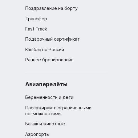
Выбор места в самолете
Комфорт и бизнес-классы в
самолете
й
Поздравление на борту
Трансфер
Fast Track
Подарочный сертификат
Кэшбэк по России
Раннее бронирование
Авиаперелёты