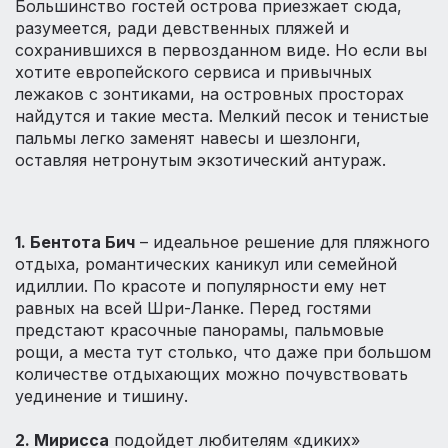
Большинство гостей острова приезжает сюда,
разумеется, ради девственных пляжей и
сохранившихся в первозданном виде. Но если вы
хотите европейского сервиса и привычных
лежаков с зонтиками, на островных просторах
найдутся и такие места. Мелкий песок и тенистые
пальмы легко заменят навесы и шезлонги,
оставляя нетронутым экзотический антураж.
1. Бентота Бич
– идеальное решение для пляжного
отдыха, романтических каникул или семейной
идиллии. По красоте и популярности ему нет
равных на всей Шри-Ланке. Перед гостями
предстают красочные панорамы, пальмовые
рощи, а места тут столько, что даже при большом
количестве отдыхающих можно почувствовать
уединение и тишину.
2. Мирисса
подойдет любителям «диких»