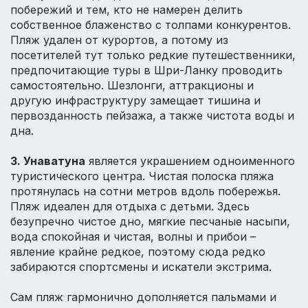
побережий и тем, кто не намерен делить
собственное блаженство с толпами конкурентов.
Пляж удален от курортов, а потому из
посетителей тут только редкие путешественники,
предпочитающие туры в Шри-Ланку проводить
самостоятельно. Шезлонги, аттракционы и
другую инфраструктуру замещает тишина и
первозданность пейзажа, а также чистота воды и
дна.
3. Унаватуна
является украшением одноименного
туристического центра. Чистая полоска пляжа
протянулась на сотни метров вдоль побережья.
Пляж идеален для отдыха с детьми. Здесь
безупречно чистое дно, мягкие песчаные насыпи,
вода спокойная и чистая, волны и прибои –
явление крайне редкое, поэтому сюда редко
забираются спортсмены и искатели экстрима.
Сам пляж гармонично дополняется пальмами и