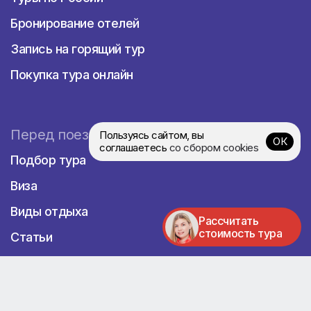
Бронирование отелей
Запись на горящий тур
Покупка тура онлайн
Перед поездкой
Пользуясь сайтом, вы
ОК
соглашаетесь
со сбором cookies
Подбор тура
Виза
Виды отдыха
Рассчитать
стоимость тура
Статьи
Новости
Премиум-отели