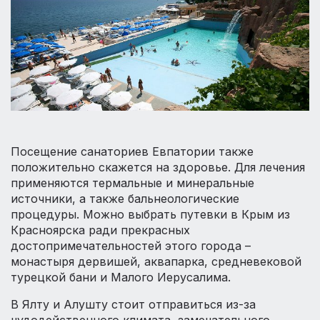
Посещение санаториев Евпатории также
положительно скажется на здоровье. Для лечения
применяются термальные и минеральные
источники, а также бальнеологические
процедуры. Можно выбрать путевки в Крым из
Красноярска ради прекрасных
достопримечательностей этого города –
монастыря дервишей, аквапарка, средневековой
турецкой бани и Малого Иерусалима.
В Ялту и Алушту стоит отправиться из-за
чудодейственного климата, замечательного