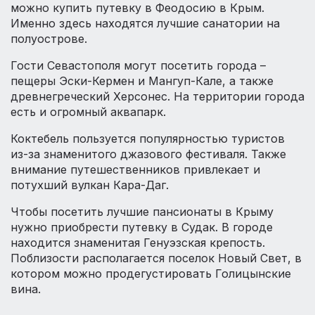
можно купить путевку в Феодосию в Крым.
Именно здесь находятся лучшие санатории на
полуострове.
Гости Севастополя могут посетить города –
пещеры Эски-Кермен и Мангуп-Кале, а также
древнегреческий Херсонес. На территории города
есть и огромный аквапарк.
Коктебель пользуется популярностью туристов
из-за знаменитого джазового фестиваля. Также
внимание путешественников привлекает и
потухший вулкан Кара-Даг.
Чтобы посетить лучшие пансионаты в Крыму
нужно приобрести путевку в Судак. В городе
находится знаменитая Генуэзская крепость.
Поблизости располагается поселок Новый Свет, в
котором можно продегустировать Голицынские
вина.