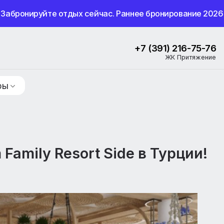
Забронируйте отдых сейчас. Раннее бронир
+7 (391) 
ЖК 
ие туры
um Family Resort Side в Тур