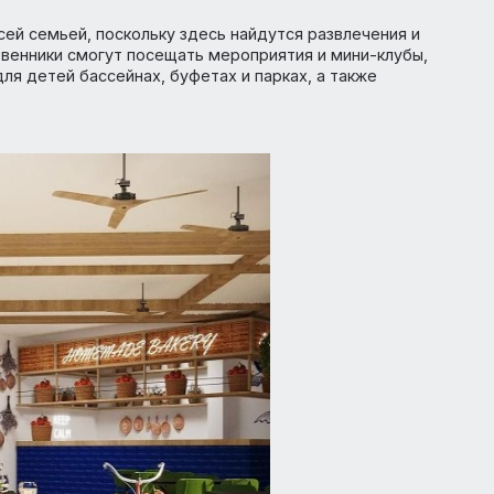
ыхать всей семьей, поскольку здесь найдутся развлечени
утешественники смогут посещать мероприятия и мини-кл
нных для детей бассейнах, буфетах и парках, а также