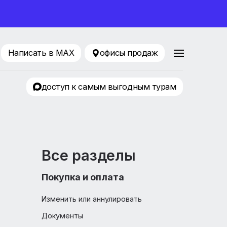
ование 2026
216-75-76
Написать в MAX
офисы продаж
Притяжение
доступ к самым выгодным т
ции!
Все разделы
Покупка и оплата
Изменить или аннулировать