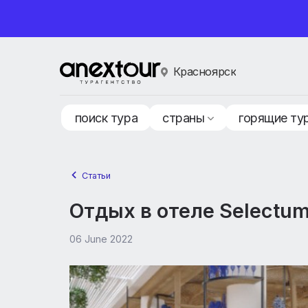
Красноярск
поиск тура
страны
горящ
Статьи
Отдых в отеле Select
06 June 2022