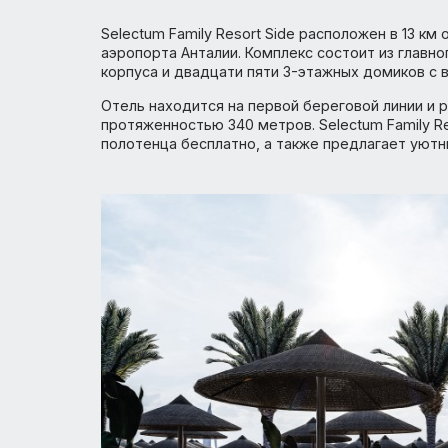
Family Resort Side готов принимать гост
ремонтом и русскоговорящим персонало
Selectum Family Resort Side расположен в
аэропорта Анталии. Комплекс состоит из 
корпуса и двадцати пяти 3-этажных домик
Отель находится на первой береговой ли
протяженностью 340 метров. Selectum Fam
полотенца бесплатно, а также предлагае