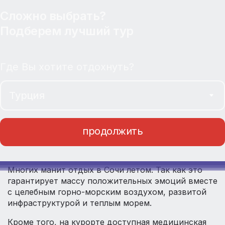
Сложно выбрать?
Подберем лучший тур
Где Вы хотите отдохнуть?
продолжить
Многих манит отдых в Сочи летом. Так как это
гарантирует массу положительных эмоций вместе
с целебным горно-морским воздухом, развитой
инфраструктурой и теплым морем.
Кроме того, на курорте доступная медицинская