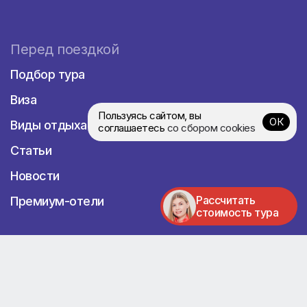
Перед поездкой
Подбор тура
Виза
Пользуясь сайтом, вы
ОК
Виды отдыха
соглашаетесь
со сбором cookies
Статьи
Новости
Рассчитать
Премиум-отели
стоимость тура
Контакты
8 800 1000 867
Пн-Вс, с 10:00 до 20:00