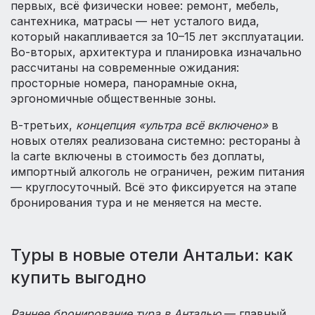
первых, всё физически новее: ремонт, мебель,
сантехника, матрасы — нет усталого вида,
который накапливается за 10–15 лет эксплуатации.
Во-вторых, архитектура и планировка изначально
рассчитаны на современные ожидания:
просторные номера, панорамные окна,
эргономичные общественные зоны.
В-третьих,
концепция «ультра всё включено»
в
новых отелях реализована системно: рестораны à
la carte включены в стоимость без доплаты,
импортный алкоголь не ограничен, режим питания
— круглосуточный. Всё это фиксируется на этапе
бронирования тура и не меняется на месте.
Туры в новые отели Антальи: как
купить выгодно
Раннее бронирование тура в Анталью
— главный