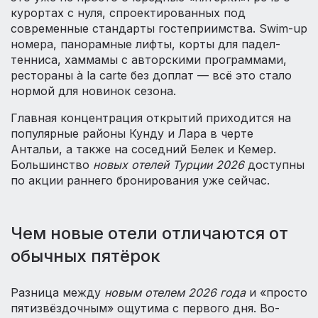
курортах с нуля, спроектированных под
современные стандарты гостеприимства. Swim-up
номера, панорамные лифты, корты для падел-
тенниса, хаммамы с авторскими программами,
рестораны à la carte без доплат — всё это стало
нормой для новинок сезона.
Главная концентрация открытий приходится на
популярные районы Кунду и Лара в черте
Антальи, а также на соседний Белек и Кемер.
Большинство
новых отелей Турции 2026
доступны
по акции раннего бронирования уже сейчас.
Чем новые отели отличаются от
обычных пятёрок
Разница между
новым отелем 2026 года
и «просто
пятизвёздочным» ощутима с первого дня. Во-