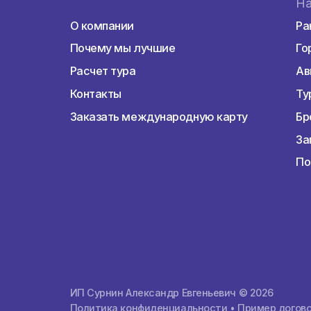
Горящие туры
О компании
О компании
Почему мы лучшие
Расчет тура
Контакты
Заказать международную карту