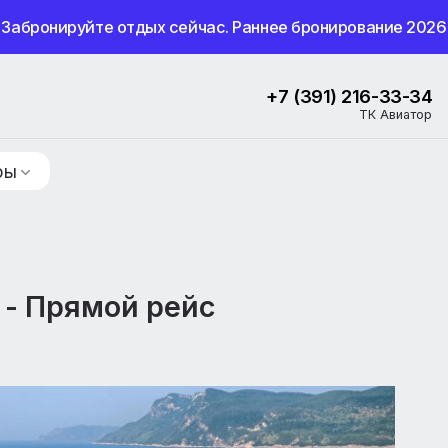
Забронируйте отдых сейчас. Раннее бронир
+7 (391) 
ие туры
ска - Прямой рейс