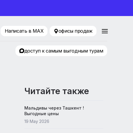
ование 2026
216-33-34
Написать в MAX
офисы продаж
ТК Авиатор
доступ к самым выгодным т
Читайте также
Мальдивы через Ташкент !
Выгодные цены