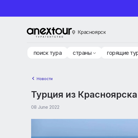
Красноярск
поиск тура
страны
горящ
Новости
Турция из Краснояр
08 June 2022