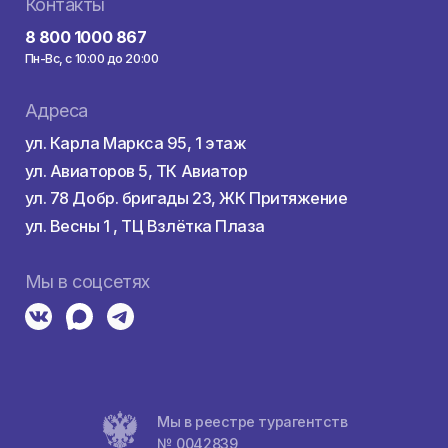
Купить тур онла
здкой
Контакты
а
8 800 1000 867
Пн-Вс, с 10:00 до 20:00
ха
Адреса
ул. Карла Маркса 95, 1 этаж
ул. Авиаторов 5, ТК Авиатор
ул. 78 Добр. бригады 23, ЖК Притяж
тели
ул. Весны 1 , ТЦ Взлётка Плаза