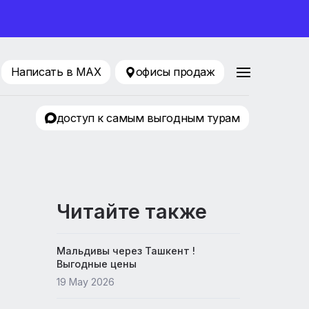
ование 2026
216-77-75
Написать в MAX
офисы продаж
ТЦ Евразия
доступ к самым выгодным т
Читайте также
Мальдивы через Ташкент !
Выгодные цены