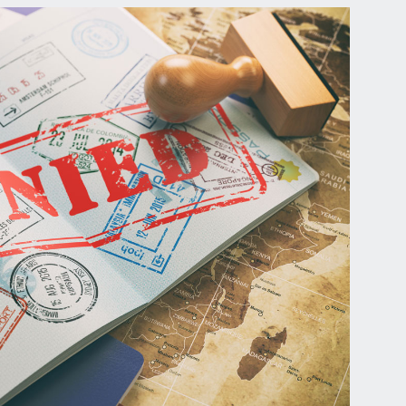
ают Шенген в такие страны как Греция, Латвия, Венгри