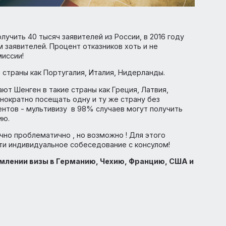
огли получить 40 тысяч заявителей из России, в 2016 год
тысячам заявителей. Процент отказников хоть и не
врокомиссии!
такие страны как Португалия, Италия, Нидерланды.
олучают Шенген в такие страны как Греция, Латвия,
, неоднократно посещать одну и ту же страну без
окументов - мультивизу в 98% случаев могут получит
Германию.
статочно проблематично , но возможно ! Для этого