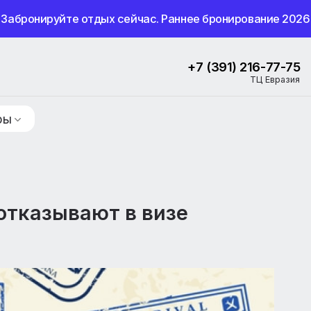
Забронируйте отдых сейчас. Раннее бронир
+7 (391) 
ие туры
ще отказывают в визе