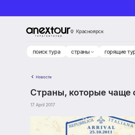
Красноярск
поиск тура
страны
горящ
Новости
Страны, которые ча
17 April 2017