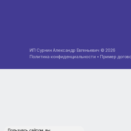
О компании
Почему мы лучшие
Расчет тура
Контакты
Заказать международную карту
ИП Сурнин Александр Евгеньевич © 2026