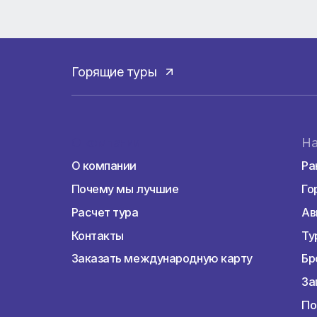
придется посетить посольство в Москве 
Наше агентсво оказывает помощь при
другие страны.
Горящие туры
О компании