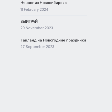
я,
Новый офис ANEX
15 May 2024
Нячанг из Новосибирска
11 February 2024
ВЫИГРАЙ
29 November 2023
Таиланд на Новогодние празд
27 September 2023