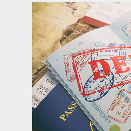
особых проблем Российские туристы получ
Исландия, Испания.