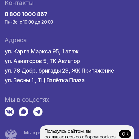
Контакты
8 800 1000 867
Пн-Вс, с 10:00 до 20:00
Адреса
ул. Карла Маркса 95, 1 этаж
ул. Авиаторов 5, ТК Авиатор
ул. 78 Добр. бригады 23, ЖК Притяжение
ул. Весны 1 , ТЦ Взлётка Плаза
Мы в соцсетях
Пользуясь сайтом, вы
Мы в реестре турагентств
ОК
соглашаетесь
со сбором cookies