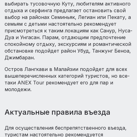
выбирать тусовочную Куту, любителям активного
отдыха и серфинга предлагает остановить свой
выбор на районах Семиньяк, Легиан или Пекату, а
семьям с детьми настоятельно рекомендует
присмотреться к таким локациям как Санур, Нуса-
Дуа и Унгасан. Парам, отдающим предпочтение
спокойному отдыху, экскурсиям и романтической
обстановке подойдет район Убуд, Танжунг Беноа,
Джимбаран.
Остров Лангкави в Малайзии подойдет для всех
вышеперечисленных категорий туристов, но все-
таки ANEX Tour рекомендует его для пар и
молодежи.
Актуальные правила въезда
Для осуществления беспрепятственного въезда,
туристам настоятельно рекомендуется