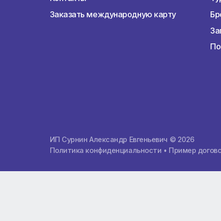
О компании
О компании
Почему мы лучшие
Расчет тура
Контакты
Заказать международную карту