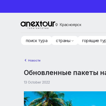
Красноярск
поиск тура
страны
горящ
Новости
Обновленные пакеты
13 October 2022