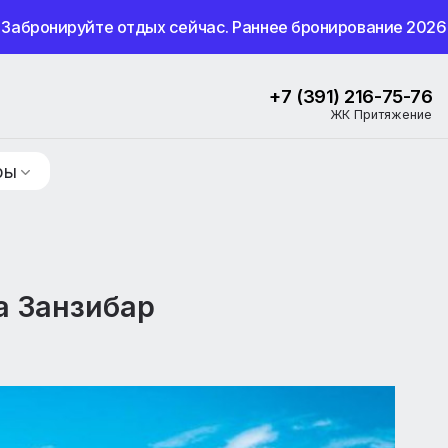
Забронируйте отдых сейчас. Раннее бронир
+7 (391) 
ЖК 
ие туры
 на Занзибар