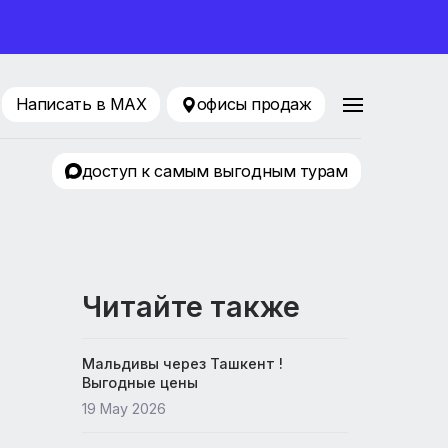
ование 2026
216-75-76
Написать в MAX
офисы продаж
Притяжение
доступ к самым выгодным т
Читайте также
Мальдивы через Ташкент !
Выгодные цены