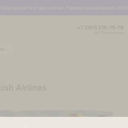
Забронируйте отдых сейчас. Раннее бронир
+7 (391) 
ЖК 
ие туры
rkish Airlines