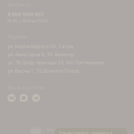
Купить тур онла
здкой
Контакты
а
8 800 1000 867
Пн-Вс, с 10:00 до 20:00
ха
Адреса
ул. Карла Маркса 95, 1 этаж
ул. Авиаторов 5, ТК Авиатор
ул. 78 Добр. бригады 23, ЖК Притяж
тели
ул. Весны 1 , ТЦ Взлётка Плаза