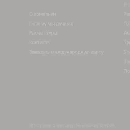
Горящие туры
О компании
О компании
Почему мы лучшие
Расчет тура
Контакты
Заказать международную карту