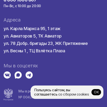
Пн-Вс, с 10:00 до 20:00
Адреса
ул. Карла Маркса 95, 1 этаж
ул. Авиаторов 5, ТК Авиатор
ул. 78 Добр. бригады 23, ЖК Притяжение
ул. Весны 1 , ТЦ Взлётка Плаза
Мы в соцсетях
Пользуясь сайтом, вы
Мы в реестре турагентств
ОК
соглашаетесь
со сбором cookies
№ 0042839