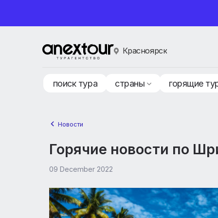
Красноярск
поиск тура
страны
горящ
Новости
Горячие новости по
09 December 2022