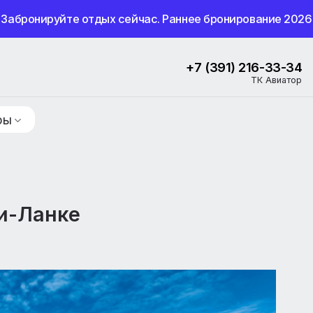
Забронируйте отдых сейчас. Раннее бронир
+7 (391) 
ие туры
 Шри-Ланке