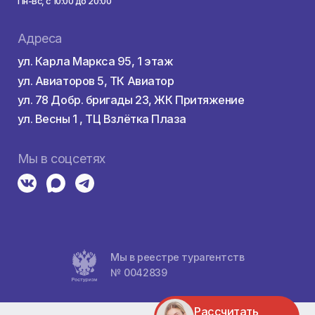
здкой
Контакты
а
8 800 1000 867
Пн-Вс, с 10:00 до 20:00
ха
Адреса
ул. Карла Маркса 95, 1 этаж
ул. Авиаторов 5, ТК Авиатор
ул. 78 Добр. бригады 23, ЖК Притяж
тели
ул. Весны 1 , ТЦ Взлётка Плаза
Мы в соцсетях