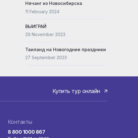
Новый офис ANEX
а
15 May 2024
Нячанг из Новосибирска
11 February 2024
дой.
ВЫИГРАЙ
а,
29 November 2023
Таиланд на Новогодние празд
27 September 2023
Купить тур онла