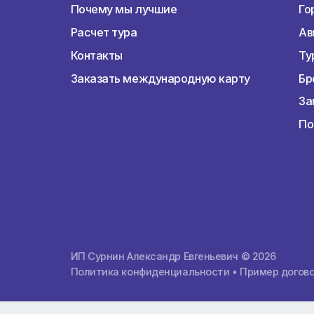
О компании
О компании
Почему мы лучшие
Расчет тура
Контакты
Заказать международную карту