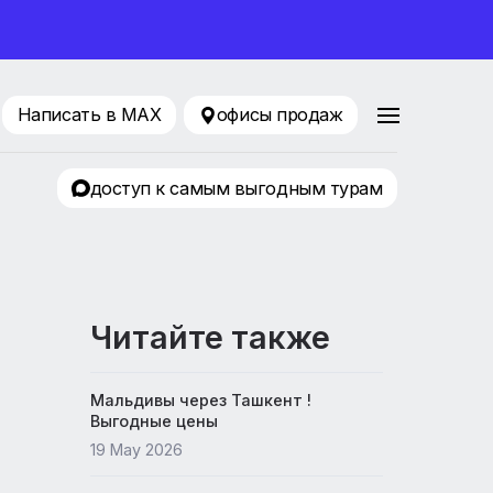
ование 2026
216-33-34
Написать в MAX
офисы продаж
ТК Авиатор
доступ к самым выгодным т
Читайте также
Мальдивы через Ташкент !
Выгодные цены