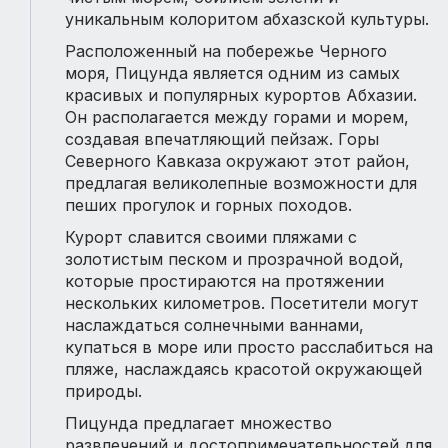
уникальным колоритом абхазской культуры.
Расположенный на побережье Черного
моря, Пицунда является одним из самых
красивых и популярных курортов Абхазии.
Он располагается между горами и морем,
создавая впечатляющий пейзаж. Горы
Северного Кавказа окружают этот район,
предлагая великолепные возможности для
пеших прогулок и горных походов.
Курорт славится своими пляжами с
золотистым песком и прозрачной водой,
которые простираются на протяжении
нескольких километров. Посетители могут
наслаждаться солнечными ваннами,
купаться в море или просто расслабиться на
пляже, наслаждаясь красотой окружающей
природы.
Пицунда предлагает множество
развлечений и достопримечательностей для