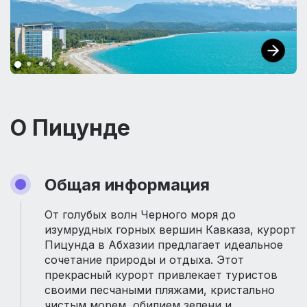
О Пицунде
Общая информация
От голубых волн Черного моря до
изумрудных горных вершин Кавказа, курорт
Пицунда в Абхазии предлагает идеальное
сочетание природы и отдыха. Этот
прекрасный курорт привлекает туристов
своими песчаными пляжами, кристально
чистым морем, обилием зелени и