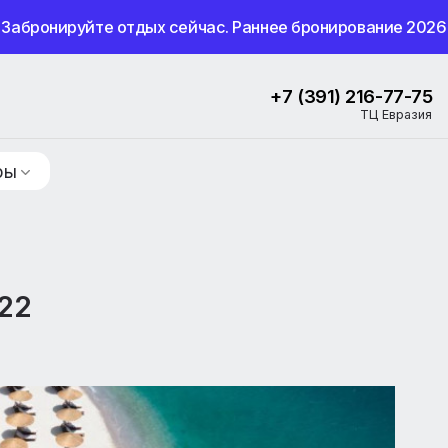
Забронируйте отдых сейчас. Раннее бронир
+7 (391) 
ие туры
 2022