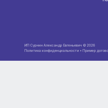
О компании
Почему мы лучшие
Расчет тура
Контакты
Заказать международную карту