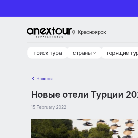
Красноярск
поиск тура
страны
горящ
Новости
Новые отели Турции
15 February 2022