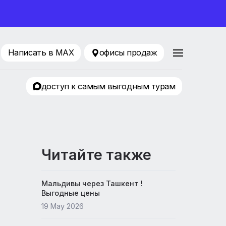
ование 2026
216-77-75
Написать в MAX
офисы продаж
ТЦ Евразия
доступ к самым выгодным т
Читайте также
Мальдивы через Ташкент !
Выгодные цены